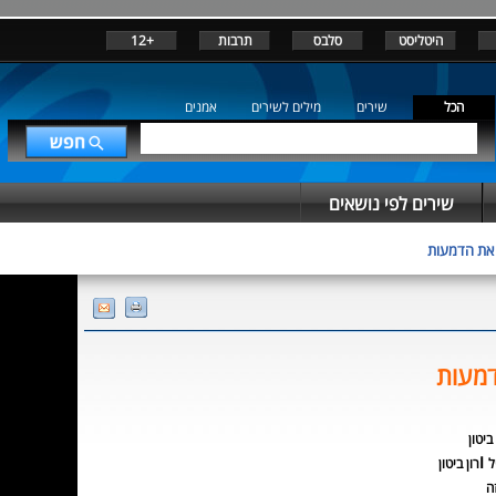
היטליסט
סלבס
תרבות
+12
הכל
שירים
מילים לשירים
אמנים
שירים לפי נושאים
 את הדמעות
דמעות
 ביטון
ו
ל
רון ביטון
ה