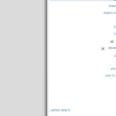
שעות
ת הדמעות
ך
ד
אוגוסט
ולם
 לי ילדה
לרשימה המלאה...