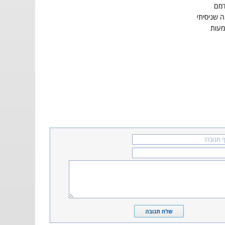
דמם
 שניסיתי
מעות