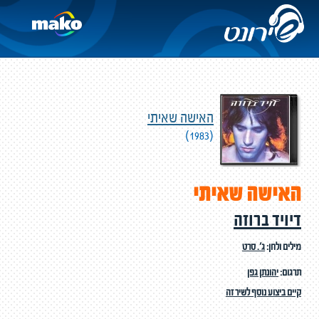
האישה שאיתי
(1983)
האישה שאיתי
דיויד ברוזה
מילים ולחן:
ג'. סרט
תרגום:
יהונתן גפן
קיים ביצוע נוסף לשיר זה