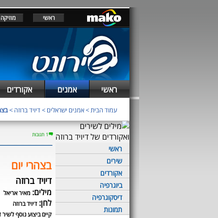
ראשי
מוזיקה
ראשי
אמנים
אקורדים
עמוד הבית
>
אמנים ישראלים
>
דיויד ברוזה
>
בצה
1 תגובות
ראשי
שירים
בצהרי יום
אקורדים
דיויד ברוזה
ביוגרפיה
מילים:
מאיר אריאל
דיסקוגרפיה
לחן:
דיויד ברוזה
תמונות
קיים ביצוע נוסף לשיר ז