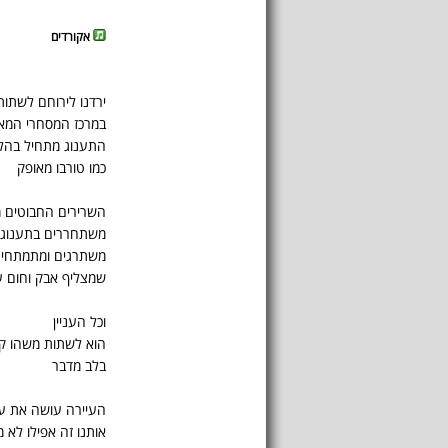
אקורדים
ירדנו לירוחם לשתו
במרכז המסחרי המא
התענוג מתחיל בהלי
כמו טורבו מאופק
השרירים החבוטים 
משתחררים בתענוג 
משתרגים ומתמתחים
שמצליף אבק וחום 
וכל העניין
הוא לשתות משהו ק
בלב מדבר
העיירה עושה את 
אותנו זה אפילו לא 