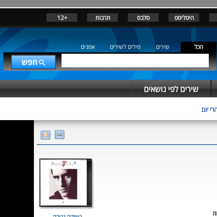
היטליסט
סלבס
תרבות
+12
הכל
שירים
מילים לשירים
אמנים
שירים לפי נושאים
רי יום
ה
נשיקה גנובה