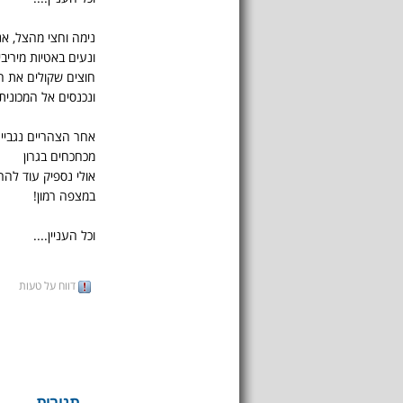
נימה וחצי מהצל, אנ
ונעים באטיות מיריבי
חוצים שקולים את 
ונכנסים אל המכונית
אחר הצהריים נגביים
מכחכחים בגרון
אולי נספיק עוד להר
במצפה רמון!
וכל העניין....
דווח על טעות