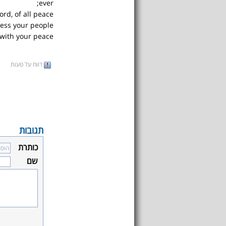
ever;
rd, of all peace;
less your people
r with your peace
דווח על טעות
תגובות
כותרת
שם