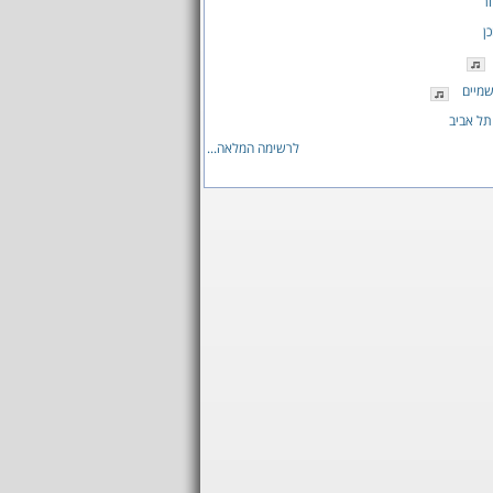
ר
ן
מיים
תל אביב
לרשימה המלאה...