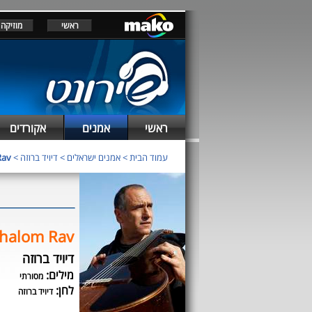
ראשי
מוזיקה
ראשי
אמנים
אקורדים
עמוד הבית
>
אמנים ישראלים
>
דיויד ברוזה
>
Rav
halom Rav
דיויד ברוזה
מילים:
מסורתי
לחן:
דיויד ברוזה