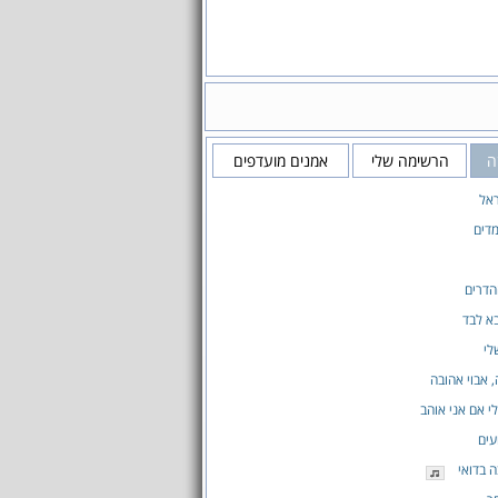
זה
הרשימה שלי
אמנים מועדפים
אל
דים
הדרים
בא לבד
לי
, אבוי אהובה
 אם אני אוהב
עים
 בדואי