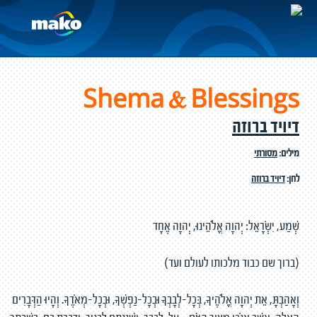
Shema & Blessings
דיויד ברוזה
מילים:
מסורתי
לחן:
דיויד ברוזה
שְׁמַע, יִשְׂרָאֵל: יְהוָה אֱלֹהֵינוּ, יְהוָה אֶחָד
(ברוך שם כבוד מלכותו לעולם ועד)
וְאָהַבְתָּ, אֵת יְהוָה אֱלֹהֶיךָ, בְּכָל-לְבָבְךָ וּבְכָל-נַפְשְׁךָ, וּבְכָל-מְאֹדֶךָ. וְהָיוּ הַדְּבָרִים