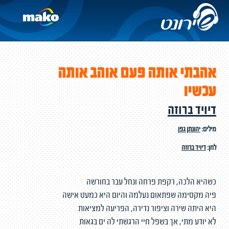
אהבתי אותה פעם אוהב אותה
עכשיו
דיויד ברוזה
מילים:
יהונתן גפן
לחן:
דיויד ברוזה
כשהיא הלכה, רקפת פרחה ונחל עבר בחורשה
פיה מקסימה שפתאום נעלמה והיום היא כמעט אישה
היא היתה שירה וציפור נדירה, הפריעה למציאות
לא יודע מתי, אך בשפל חיי הרגשתי לה ים בגאות