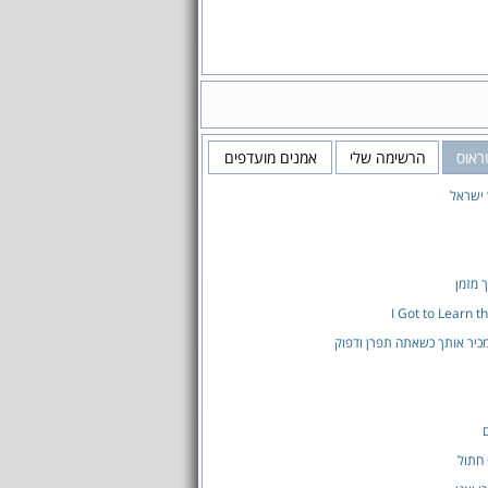
ראוס
הרשימה שלי
אמנים מועדפים
 ישראל
 מזמן
I Got to Learn t
כיר אותך כשאתה תפרן ודפוק
ם
 חתול