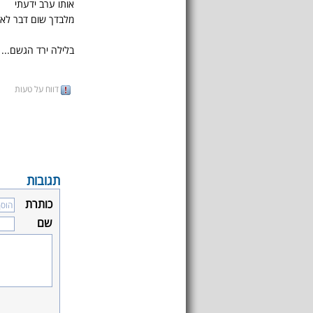
אותו ערב ידעתי
מלבדך שום דבר לא
בלילה ירד הגשם...
דווח על טעות
תגובות
כותרת
שם