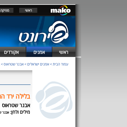
ראשי
מוזיקה
ראשי
אמנים
אקורדים
עמוד הבית
>
אמנים ישראלים
>
אבנר שטראוס
>
בלילה ירד ה
אבנר שטראוס
מילים ולחן:
אבנר ש