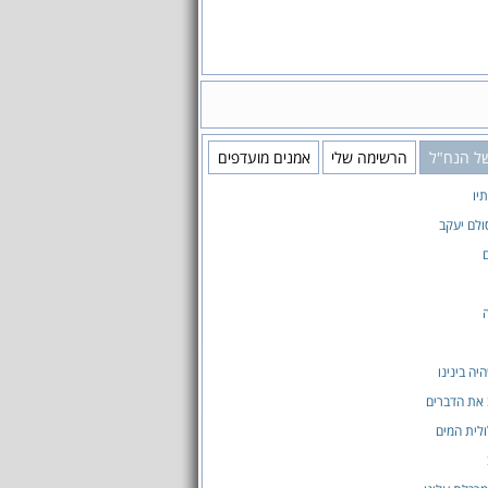
 של הנח"ל
הרשימה שלי
אמנים מועדפים
יו
לם יעקב
יה בינינו
 את הדברים
לית המים