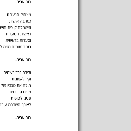
רוח אביב...
מצחוק הנערות
כמתנה אישית
ומשמלה קיצית חוש
ראשית הסערות
וסערות בראשית
בזמר מזומזם מפה ל
רוח אביב...
ולילה כבד בשמים
וקל לאמונות
תולה את כוכביו מול 
מריח פרדסים
פנינו לטופות
לאורך השדרה עובר 
רוח אביב...