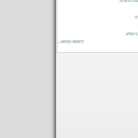
מרכלת עלינו
דה
וי הסלע
לרשימה המלאה...