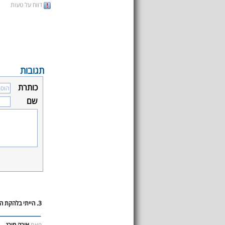
דווח על טעות
תגובות
כותרת
שם
3. הייתי בלהקת הנח"ל ב1960
מאת
אורה מורג