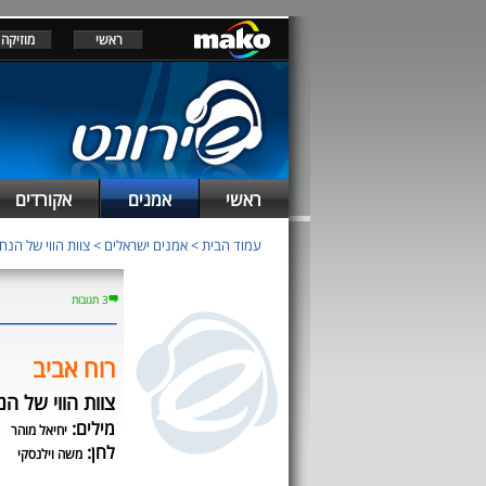
ראשי
מוזיקה
ראשי
אמנים
אקורדים
עמוד הבית
>
אמנים ישראלים
>
צוות הווי של הנח
3 תגובות
רוח אביב
צוות הווי של הנ
מילים:
יחיאל מוהר
לחן:
משה וילנסקי