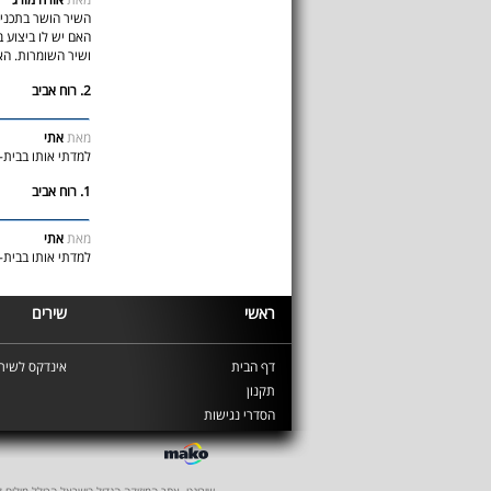
השיר הושר בתכנית
האם יש לו ביצוע בר
ושיר השומרות. הא
2. רוח אביב
מאת
אתי
למדתי אותו בבית-הס
1. רוח אביב
מאת
אתי
למדתי אותו בבית-הס
ראשי
שירים
דף הבית
אינדקס לשירי
תקנון
הסדרי נגישות