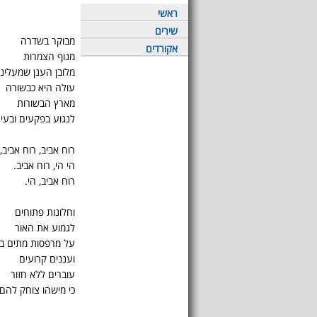
ראשי
שירים
מבוקר בשדרה
אקורדים
מנוף הצמרות
מלובן הענן שמעלינו
עולה היא כבשורה
מארץ הבשורות
לנגוע בפקעים ובעיני
רוח אביב, רוח אביב,
הי הי, רוח אביב.
רוח אביב, הי.
וחלונות פתוחים
לגמוע את האור
על מרפסות מתים בג
ועננים קרועים
עוברים ללא חזור
כי מישהו צוחק להם