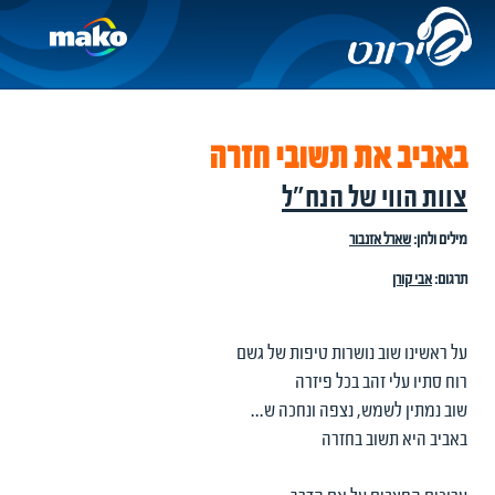
באביב את תשובי חזרה
צוות הווי של הנח"ל
מילים ולחן:
שארל אזנבור
תרגום:
אבי קורן
על ראשינו שוב נושרות טיפות של גשם
רוח סתיו עלי זהב בכל פיזרה
שוב נמתין לשמש, נצפה ונחכה ש...
באביב היא תשוב בחזרה