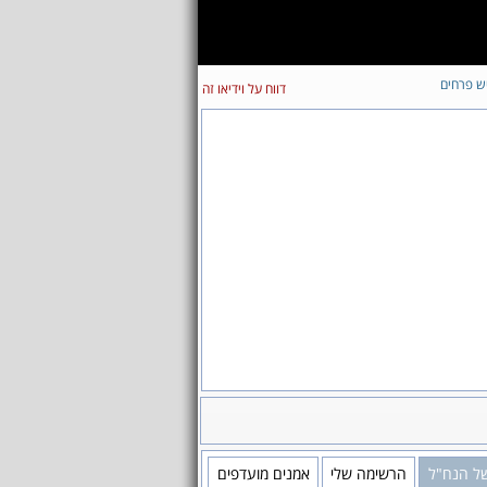
ש פרחים
דווח על וידיאו זה
 של הנח"ל
הרשימה שלי
אמנים מועדפים