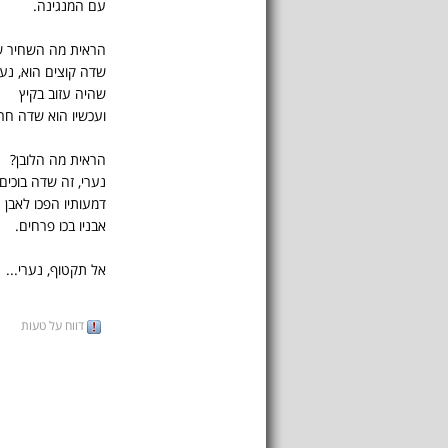
עם המנגינה.
הראית מה השחיר 
שדה קוצים הוא, נער
שהיה עזוב בקיץ
ועכשיו הוא שדה חר
הראית מה הלובן?
נערי, זה שדה בוכים,
דמעותיו הפכו לאבן
אבניו בכו פרחים.
אל תקטוף, נערי...
דווח על טעות