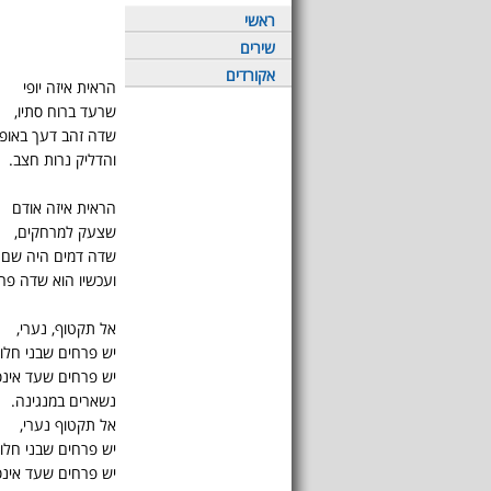
ראשי
שירים
אקורדים
הראית איזה יופי
שרעד ברוח סתיו,
שדה זהב דעך באופ
והדליק נרות חצב.
הראית איזה אודם
שצעק למרחקים,
שדה דמים היה שם 
ועכשיו הוא שדה פרג
אל תקטוף, נערי,
יש פרחים שבני חלו
יש פרחים שעד אינס
נשארים במנגינה.
אל תקטוף נערי,
יש פרחים שבני חלו
יש פרחים שעד אינס