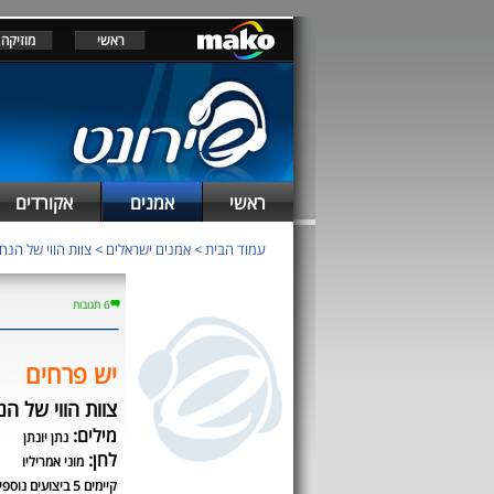
ראשי
מוזיקה
ראשי
אמנים
אקורדים
עמוד הבית
>
אמנים ישראלים
>
צוות הווי של הנח
6 תגובות
יש פרחים
צוות הווי של הנ
מילים:
נתן יונתן
לחן:
מוני אמריליו
קיימים 5 ביצועים נוספים לשיר זה