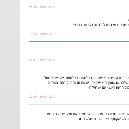
23/04/2013 - 21:50
שוט!!! הוא גורם לי לבכות כל פעם מחדש
14/04/2013 - 16:59
27/12/2012 - 22:41
ם קודם ועכשיו הוא שדה פרגים"העבר המלחמתי של ישראל מול
שלום ושגשוגכך היא ישראל - יוצאת מנצחת ופורחת, בפרחים
ים.הרימו ראש - עם ישראל חי!
24/04/2012 - 20:24
לם אני חושבת שהשיר הזה מאוד מכבד את חללי צה"ל כי השיר
 לא "הקטוף" זאת אומרת שלא יהרוג.