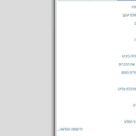
יו
לם יעקב
יה בינינו
 את הדברים
לית המים
מרכלת עלינו
דה
וי הסלע
לרשימה המלאה...