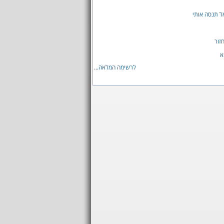
ל תנסה אותי
זור
א
לרשימה המלאה...