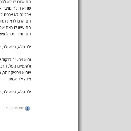
הם אמרו לו לא לס
שהוא הולך ומאבד א
אבל זה לא אכפת ל
הם הרגו לו את תחו
הם עשו לו רצח אופ
הם תמיד ניסו למצו
ילד פלא, פלא ילד, י
והוא ממשיך לרקוד 
ולפעמים נופל, הרב
שהוא מספיק זוהר, 
איזה ילד אמיתי
ילד פלא, פלא ילד, י
דווח על טעות