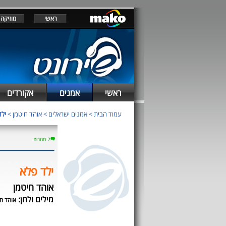
ראשי
מוזיקה
ראשי
אמנים
אקורדים
עמוד הבית
>
אמנים ישראלים
>
אוהד חיטמן
>
ילד
2 תגובות
ילד פלא
אוהד חיטמן
מילים ולחן:
אוהד חי