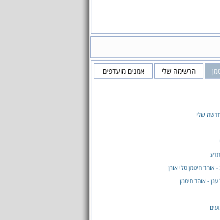
מן
הרשימה שלי
אמנים מועדפים
דשה שלי
תדע
- אוהד חיטמן טלי אורן
ענן - אוהד חיטמן
עים