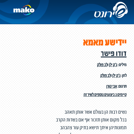
יידישע מאמא
דודו פישר
מילים:
ג'ק ילן
ו
לב פולק
לחן:
ג'ק ילן
ו
לב פולק
תרגום:
אבי קורן
קיימים 2 ביצועים נוספים לשיר זה
נשים רבות הן בעולם אשר אותן תאהב
בכל מקום אותן תזכור אף אם בשדות הקרב
תמונותיהן איתך תישא בתיק עור צהבהב