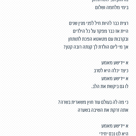
מרחוק תפילתה תלווך
בימי מלחמה ושלום
רצית כבר להיות חיל לפני מנין שנים
היית אז כבר מפקד על כל הילדים
ובקרבות עם מטאטא הפכת לתותחן
אך מי ליום הולדת לך קנתה רובה קטן?
א יידישע מאמע
כיצד יכלה היא לסרב
א יידישע מאמע
לו גם ביקשת את הלב.
כי מה לה בעולם עוד חוץ משארית בשרה?
אתה זרקת את השיבה בשערה
א יידישע מאמע
היא לנו נכס יחידי