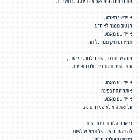
אחת ויחידה היא זאת אשר ידעה לכבוש לבב.
א יידשע מאמע,
הן טוב ממנה לא תדע,
א יידישע מאמע
תמיד תרחיק ממך כל רע.
אתה שכחת כבר שנות ילדות, ימי עבר,
עתיד העם חשוב כי לכולנו הוא יקר.
א יידישע מאמע
אותה זנחת בפינה
א יידישע מאמע
על זאת היא לא שמרה טינה.
כי אתה הלוחם וגיבור היום
לה נשארת הילד של תמול שילשום