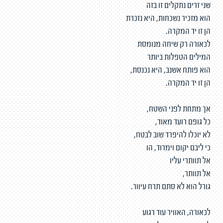
שני זרים נתקלים זו בזה
הוא מזכיר נשכחות, היא נזכרת
הן זו יד המקרה.
לכאורה רק שיחה מנומסת
המילים הטפלות ביותר
הוא פותח אשנב, היא נכנסת,
הן זו יד המקרה.
אך מתחת לפני השטח,
כל גופם רועד מאוד,
לא יוכלו להיפרד שוב לבטח,
כי ליבם יקום וימרוד, הו
אל תוותרי עליו
אל תוותר,
גורל הוא לא סתם תרח עיוור.
לכאורה, האוויר עוד רגוע