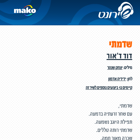
שדמתי
דוד ד'אור
מילים:
יצחק שנהר
לחן:
ידידיה אדמון
קיימים 12 ביצועים נוספים לשיר זה
שדמתי,
עם שחר זרעתיה בדמעה.
תפילת היוגב נשמעה.
שדמתי רותה טללים.
שכרה מאור חמה.