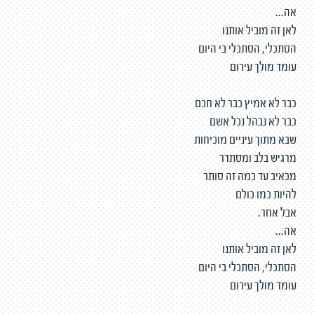
אה...
לאן זה מוביל אותנו
הסתכלי, הסתכלי בי היום
עומד מולך עירום
כבר לא אמיץ כבר לא חכם
כבר לא נבהל נכל אשם
שבא מתוך עיניים מוכיחות
מרגיש בלב ומסתדר
מכאיב עד כמה זה סותר
להיות כמו כולם
אבל אחר.
אה...
לאן זה מוביל אותנו
הסתכלי, הסתכלי בי היום
עומד מולך עירום