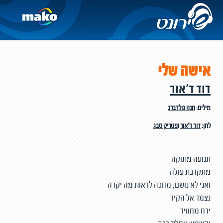
אישה שלי
דוד ד'אור
מילים:
חנה גולדברג
לחן:
דוד ד'אור
ו
פטריק סבג
תנועה מתוקה
מתקרבת עולה
ואני לא נושם, מחכה לראות מה יקרה
נצמד אל הקיר
ירח מחוויר