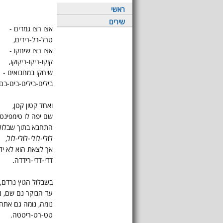
ראשי
שירים
אצו רצו גמדים -
טרל-רל-רידים,
אצו רצו שיחקו -
קוקו-ריקו-ריקוקו,
שיחקו במחבואים -
בילים-בילים-בים-בם
ואחד קטון קטן,
שם יפה לו טימפינטן
התחבא בתוך שבלול 
לולי-לולי-לולי-לול,
אך לצאת הוא לא יד
דדי-דדי-רידדה.
בשבלול הגוץ נרדם, 
עד הבוקר נם שם, נ
נומה, נומה גם אתה 
טט-רט-ריטטה.