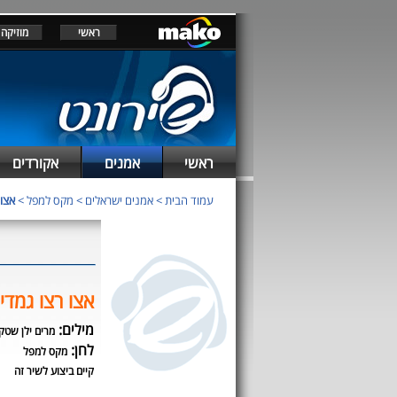
ראשי
מוזיקה
ראשי
אמנים
אקורדים
עמוד הבית
>
אמנים ישראלים
>
מקס למפל
>
אצו 
אצו רצו גמדי
מילים:
מרים ילן שטק
לחן:
מקס למפל
קיים ביצוע לשיר זה