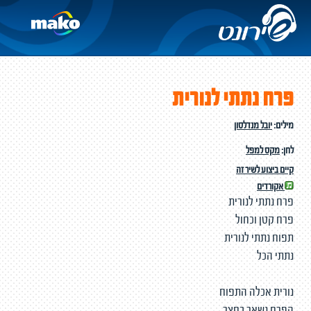
פרח נתתי לנורית
מילים:
יובל מנדלסון
לחן:
מקס למפל
קיים ביצוע לשיר זה
אקורדים
פרח נתתי לנורית
פרח קטן וכחול
תפוח נתתי לנורית
נתתי הכל
נורית אכלה התפוח