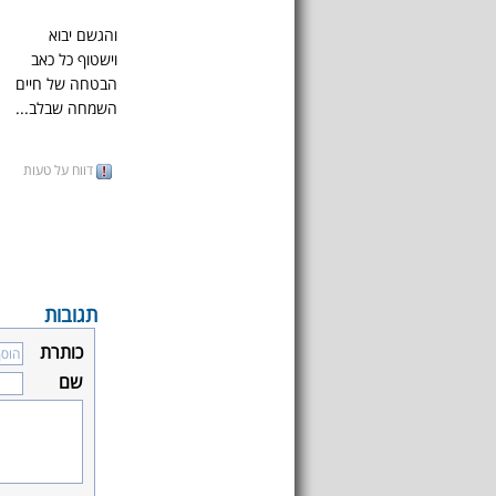
והגשם יבוא
וישטוף כל כאב
הבטחה של חיים
השמחה שבלב...
דווח על טעות
תגובות
כותרת
שם