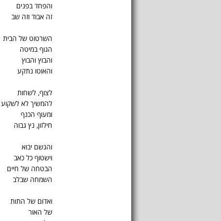
והפחד בפנים
זה אבוד וזה שב
השרטוט של הבית
הגוף במיטה
והבוץ והבוץ
והאוטו נתקע
לצוף, לשחות
להמשיך לא לשקוע
ומעוף הכנף
חילזון, נץ גבוה
והגשם יבוא
וישטוף כל כאב
הבטחה של חיים
השמחה שבלב
ואדום של התות
של האור