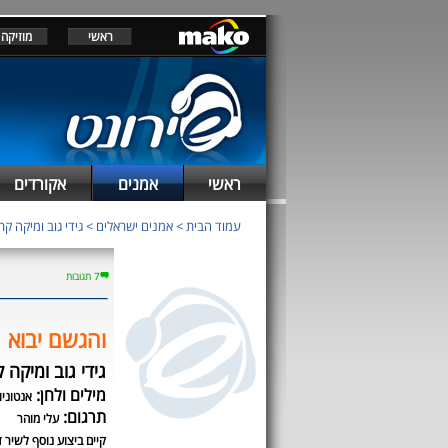
ראשי
מוזיקה
ראשי
אמנים
אקורדים
עמוד הבית
>
אמנים ישראלים
>
גידי גוב ומיקה קר
7 תגובות
והגשם יבוא
גידי גוב ומיקה ק
מילים ולחן:
אנטוניו
תרגום:
עלי מוהר
קיים ביצוע נוסף לשיר ז