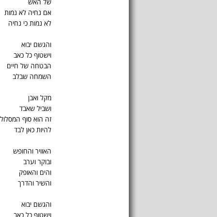
של האש
אם נחיה לא נמות
לא נמות כי נחיה
והגשם יבוא
וישטוף כל כאב
הבטחה של חיים
השמחה שבלב
מקל ואבן
ושביל שאבד
זה הוא סוף המסלול
להיות כאן לבד
האוויר והחופש
ובוקר וערב
והים והאופק
והשיר והדרך
והגשם יבוא
וישטוף כל כאב