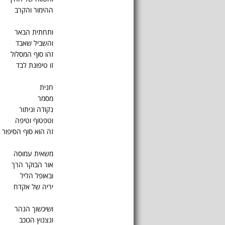
ההימור והקרב
ותחתית הבאר
והשביל שאבד
זהו סוף המסלול
זו טיפונת לבד
חנית
מסמר
נקודה וניתור
וטפטוף וטיפה
זה הוא סוף הסיפור
משאית עמוסה
אור הבוקר הרך
ובאופל הליל
יריה של אקדח
ושיכשוך הנהר
ונצנוץ הכוכב