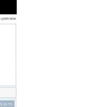
עכשיו מתנגן:
ו
גידי גוב ו