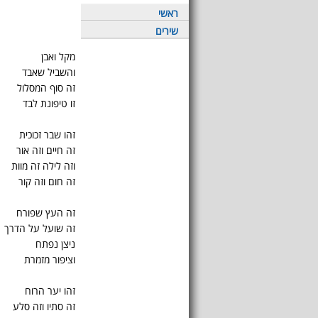
ראשי
שירים
מקל ואבן
והשביל שאבד
זה סוף המסלול
זו טיפונת לבד
זהו שבר זכוכית
זה חיים וזה אור
וזה לילה זה מוות
זה חום וזה קור
זה העץ שפורח
זה שועל על הדרך
ניצן נפתח
וציפור מזמרת
זהו יער הרוח
זה סתיו וזה סלע