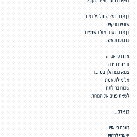
רואים רחוק רואים שקוף.
בן אדם כעץ שתול על מים
שורש מבקש
בן אדם כסנה מול השמיים
בו בוערת אש.
אז דרכי אבדה
חיי היו חידה
צמא כמו הלך במדבר
אל מילת אמת
שכוח בה לתת
לשאת פנים אל המחר.
בן אדם...
בערה בי אש
יצאתי לבקש