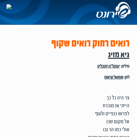
רואים רחוק רואים שקוף
גיא מזיג
מילים:
יענקל'ה רוטבליט
לחן:
שמואל קראוס
צר היה כל כך
הייתי אז מוכרח
לפרוש כנפיים ולעוף
אל מקום שבו
אולי כמו הר נבו