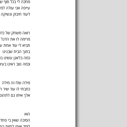
מחכה לי בכל סוף ש
עייפה אני עולה למ
לעוד חיבוק ונשיקה
רואה משחק של כדו
מרימה לו את הדגל 
תביא לי עוד אחת ע
בתוך הבית שבנינו
כמה בלאגן עשינו בס
וכמה טוב ראינו בעינ
מילה שלו זה מילה
כתבתי לו עוד שיר הי
אלך איתו גם לתהום
הוא
הסיבה שאין בי פחד
לימד אותי לחיות ביח