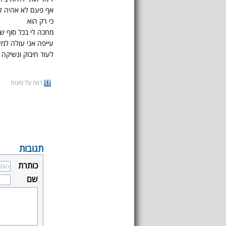
אף פעם לא אהיה לב
כי רק הוא
מחכה לי בכל סוף ש
עייפה אני עולה למ
לעוד חיבוק ונשיקה
דווח על טעות
תגובות
כותרת
שם