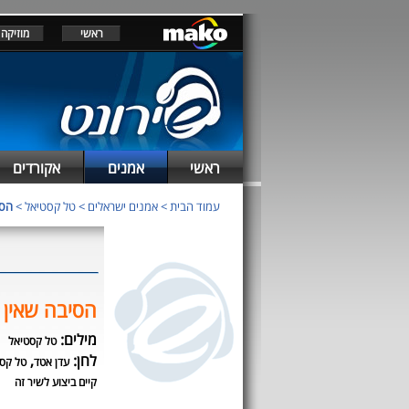
ראשי
מוזיקה
ראשי
אמנים
אקורדים
עמוד הבית
>
אמנים ישראלים
>
טל קסטיאל
>
הסי
הסיבה שאין 
מילים:
טל קסטיאל
לחן:
,
עדן אטד
טל קס
קיים ביצוע לשיר זה