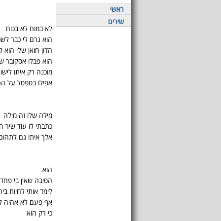
ראשי
שירים
לא במוח לא בכוח
הוא גרם לי כבר לש
הדון חואן שלי הוא ל
הוא פבלו אסקובר ש
מוכנה רק איתו לישון
אפילו בספסל על הט
מילה שלו זה מילה
כתבתי לו עוד שיר הי
אלך איתו גם לתהום
הוא
הסיבה שאין בי פחד
לימד אותי לחיות ביח
אף פעם לא אהיה לב
כי רק הוא