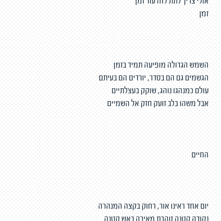
אולי צריך לתת לזה עוד זמן
זמן
השמש הגדולה מופיעה תמיד בזמן
הגשמים גם הם בסדר, יורדים הם בעיתם
עולם כמנהגו נוהג, שוקק בעצלתיים
אבל משהו בלב זועק חזק אל השמיים
החיים
יום אחד ראינו אור, רחוק בקצה המנהרה
נקודה קטנה זוהרת מאירה באש קטנה