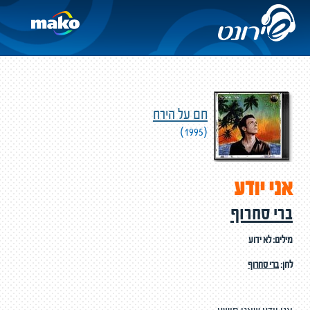
חם על הירח
(1995)
אני יודע
ברי סחרוף
מילים: לא ידוע
לחן:
ברי סחרוף