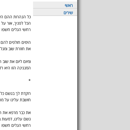
ראשי
שירים
כל הנהרות ההם היום
הכל לפניך, אור על 
רחשי הגלים חשפו ל
הימים חולפים להם מ
את חוזרת שוב ומגלה
ומיום ליום את שוב ח
המנגינה הזו היא רק 
*
רוקדת לך בגשם כל ה
חושבת עלינו על מה 
את כבר מרפא את הפ
גשם עלינו, דמעות בע
רחשי הגלים חשפו ל