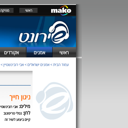
ראשי
מוזיקה
ראשי
אמנים
אקורדים
עמוד הבית
>
אמנים ישראלים
>
אבי רובינשטיין
>
ניגון חייך
מילים:
אבי רובינשטיי
לחן:
נטלי טריפונוב
קיים ביצוע לשיר זה