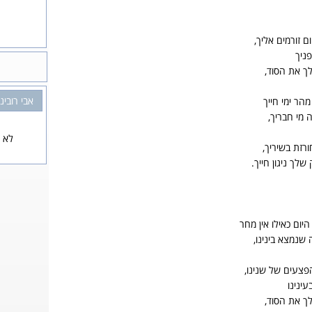
 זורמים אליך,
פניך
ך את הסוד,
אבי רובינ
הר ימי חייך
 מי חבריך,
לא נ
ורזת בשיריך,
שלך ניגון חייך.
יום כאילו אין מחר
שנמצא בינינו,
צעים של שנינו,
ינינו
ך את הסוד,