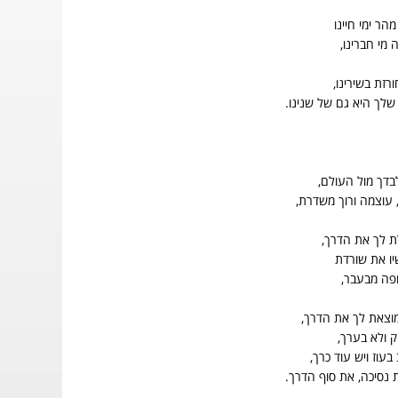
הר ימי חיינו
 מי חברינו,
ורזת בשירינו,
שלך היא גם של שנינו.
בדך מול העולם,
, עוצמה ורוך משדרת,
 לך את הדרך,
יו את שורדת
ופה מבעבר,
וצאת לך את הדרך,
ק ולא בערך,
עוז ויש עוד כרך,
 נסיכה, את סוף הדרך.