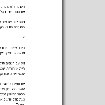
הימים חולפים להם מ
את חוזרת שוב ומגלה
ומיום ליום את שוב ח
המנגינה הזו לא רק 
*
היום כשאת ניצבת ל
מראה את יופייך כאן
איך עם השנים סללת
היית אז מורדת, עכש
עכשיו את ניצבת זק
את תמיד בכל מצב מ
עושה הכל נכון ומדוי
הספר הראשון נכתב ב
כעת כולם יודעים את
Trans