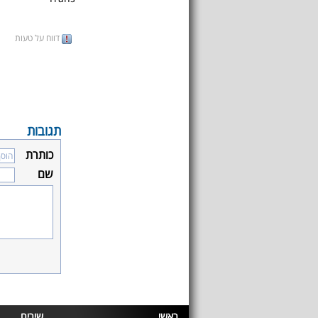
דווח על טעות
תגובות
כותרת
שם
ראשי
שירים