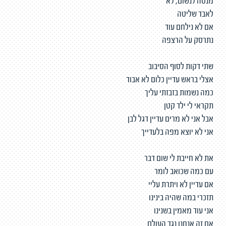
מנסה לנשום, לא
לאבד שליטה
אם לא נילחם עוד
נתרסק על הרצפה
שתי דקות לסוף הסיבוב
אצלי בראש עדיין כלום לא אבוד
כמה נשמות בזבזתי עליך
תקראי לי ילד קטן
אבל אני לא מרים עדיין דגל לבן
אני לא יוצא מפה בלעדייך
את לא חייבת לי שום דבר
עם כמה שכואב לומר
אם עדיין לא ויתרת עליי
תזכרי במה שהיה בינינו
אני עוד מאמין בשנינו
אם זה אנחנו נגד העולם