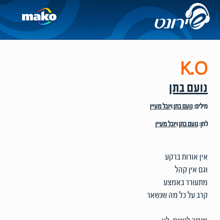
K.O
נועם בתן
מילים:
נועם בתן
ו
יובל מעיין
לחן:
נועם בתן
ו
יובל מעיין
אין אורות ברקע
וגם אין קהל
מתעורר באמצע
קרב על כל מה שנשאר