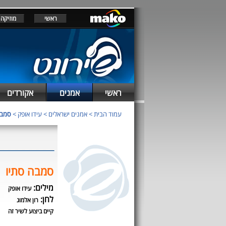
ראשי
מוזיקה
ראשי
אמנים
אקורדים
עמוד הבית
>
אמנים ישראלים
>
עידו אופק
>
סמבה
סמבה סתיו
מילים:
עידו אופק
לחן:
רון אלמוג
קיים ביצוע לשיר זה