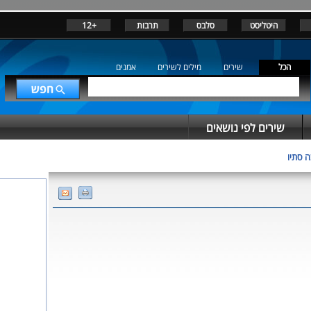
היטליסט
סלבס
תרבות
+12
הכל
שירים
מילים לשירים
אמנים
שירים לפי נושאים
 סתיו