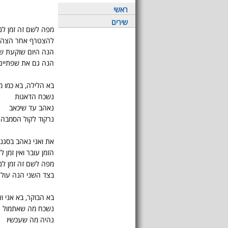
ראשי
שירים
מפה לשם זה זמן לניג
להצטרף אחר הצהריי
הנה היום שוקעת שמ
הנה גם את שפתיים
בא הלילה, בא כמו מ
נשכח הדאגות
נאהב עד שיכאב
נרקוד לקול הסמבה ס
את ואני נאהב בסגנו
הזמן עובר ואין זמן
מפה לשם זה זמן לניג
בצד השני הנה עול
בא הבוקר, בא אני ו
נשכח מה שאתמול
נהיה מה שעכשיו