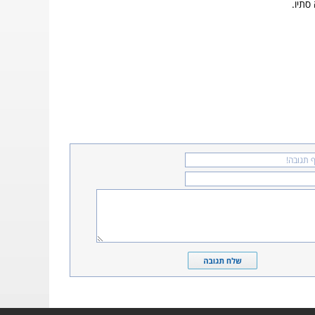
סתיו.