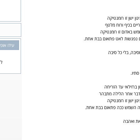
ון ישן זו רומנטיקה
ם בכיף ורוח מלטף
ש באדום זו רומנטיקה
 נפגשות לאט פתאום בבת אחת.
עידו אופ
סיבה, בלי כל סיבה
לא
תיו.
ן ברזילאי עד הזריחה
 לדבר אחר הלילה מתבהר
ון ישן זו רומנטיקה
ה השמש ככה פתאום בבת אחת.
את ואהבה