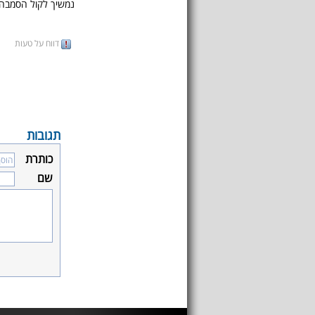
נמשיך לקול הסמבה 
דווח על טעות
תגובות
כותרת
שם