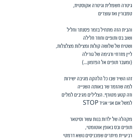
גיטרה חשמלית וגיטרה אקוסטית,
טמבורין ואז עוצרים
והבית הזה מתחיל בזמר פסנתר וחליל
ושוב בס ותופים וחוזר חלילה
ושטיח של שלושה קולות ומצילות מצלצלות,
ליין מזרחי ודגימה של גורילה
(ומעבר תופים אל הפזמון...)
זהו השיר שבו כל הלהקה מגיבה ישירות
למה שהזמר שר באותה השנייה
וזה קטע מטורף. הצלילים מגיבים למלים
למשל אם אני אגיד STOP
מקהלה של ילדות בנות עשר וסיטאר
תופים ובס באופן אוטומטי,
רביעיית מיתרים שמכניסים נושא דרמטי