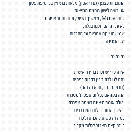
התוכניות עצמן (גם די אסון) מלאות בדאויין בלי טיפת פסון
אני רוצה לישון מחמת המיאוס
לוחץ Mute, ממשיך בשיוט, איזה חוסר צניעות
לא על זה הם חלמו בגלות
שמישהו ייקח אחריות על התרבות
של המדינה
נה נה נה...
איזה כיף יש זכות בחירה אישית
נתנו לנו לבחור בין בקבוק לפחית
(חרא זה זהב, חרא זה זהב)
הנה בקהאם נפל ופיספס ת'מסגרת
וכולם אומרים איזה בעיטה מפגרת
בהילוך החוזר כולם רואים בבירור
כמה זה פשוט להכניס ת'כדור
כן זה קצת מאכזב לגלות מקרוב