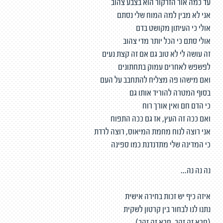
עד כמה אור הזרקור הוא בצבע צהוב
אני לא מבין למה המוח שלי נסתם
אולי כי העיתון מקושט בדם
אולי סתם כי הכל יותר מדי צהוב
זה עושה לי לא טוב גם אם זה קצת נעים
לפשפש לאחרים עמוק בתחתונים
ואם מישהו פה מצליח להתחבב על העם
בסוף המטרה להוריד אותו גם
כי הדם חם ואין אורך רוח
ואם ככה זה העץ, אז גם ככה התפוח
אני רוצה לנוח מחמת המיאוס, רוצה לרדת
כי המדינה שלי מתדנדנת כמו ספינה
נה נה נה...
איזה כיף יש זכות בחירה אישית
נתנו לנו לבחור בין קרטון לשקית