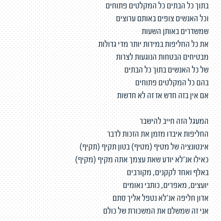
בתוך כל הבתים כל המקלטים פתוחים
וכל האנשים צופים באותם ערוצים
שמשדרים באותן השעות
את כל החליפות במידות יותר מדי גדולות
מבטיחים הבטחות הנוגעות לצרות
של כל האנשים בתוך כל הבתים
בהם כל המקלטים פתוחים
אם אין בזה חדש אז זה לא חדשות
המעגל הזה חייב להישבר
החליפות איבדו מזמן את הזכות לדבר
אינטונציה של מטיף (מטיף) בטון תקיף (תקיף)
כאילו אנ'לא יודע שאת עצמך אתה מקיף (מקיף)
באלף ואחד לקקנים, מקורבים
יועצים, מאפרים, כותבי נאומים
אדון חליפה אנ'לא נטפל אליך סתם
אני זה שמשלם את המשכורת של כולם