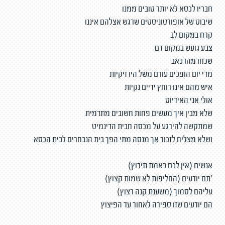
חבריו לכסא לא יותר טובים ממנו
שיבוט של אופורטוניסטים שרגש אצלהם איננו
קרח במקום לב
צבע גועש במקום דם
שכחו מהו כאב
מדי יום הופכים עורם משל היו זיקיות
איש מהם אינו רוחץ ידיים נקיות
אולי אני האידיוט
שלא מבין איך מעשים פחות חשובים מתדמית
שמתקשה להירגע על מכסה חבית הדינמיט
ושלא מצליח לזכור אך מנסה מתי הפך בית הנבחרים לבית הכסא
אנשים (אין לכם באמת תירוץ)
'תם יודעים (החליפות לא שמות קצוץ)
עליהם לסמוך (משענת קנה רצוץ)
הם יודעים שזו ספירה לאחור עד הפיצוץ