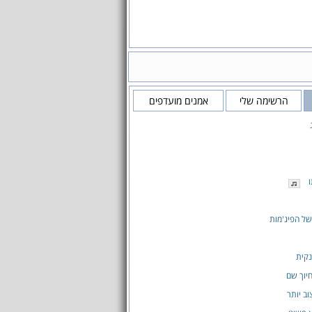
הרשימה שלי
אמנים מועדפים
ו
ל הפיג'מות
נקית
חיוך שם
וב יותר