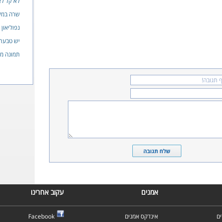
לא קל לא
שרה במק
נפוליאון 2
יש טבעת
תמונה מ
אמנים
עקוב אחרינו
ם
אינדקס אמנים
Facebook