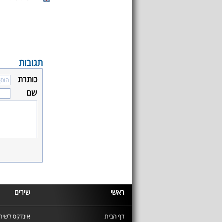
תגובות
כותרת
שם
ראשי
שירים
דף הבית
אינדקס לשירי