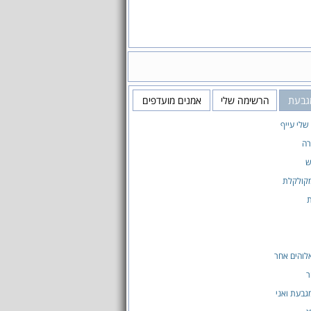
גבעת
הרשימה שלי
אמנים מועדפים
שלי עייף
רה
ש
קולקלת
ת
לוהים אחר
ר
גבעת ואני