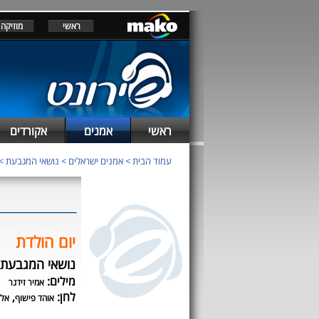
ראשי
מוזיקה
ראשי
אמנים
אקורדים
עמוד הבית
>
אמנים ישראלים
>
נושאי המגבעת
>
יום הולדת
נושאי המגבעת
מילים:
אמיר זידנר
לחן:
,
אוהד פישוף
אלו