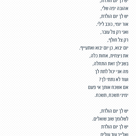
יש לך יום הולדת,
אהובה יפה שלי,
יש לך יום הולדת,
אור יומי, כוכב לילי.
ואני רק צל עובר,
רק צל חולף,
יום יבוא, כן יום יבוא ואתעייף.
את ניצחית, אחות כלה,
בשבילך זאת התחלה,
מה אני יכול לתת לך
ועוד לא נתתי לך?
אם אשכח אותך אי פעם
ימיני תשכח, תשכח.
יש לך יום הולדת,
לשלומך שוב שואלים.
יש לך יום הולדת
ואלייך עוד עולים