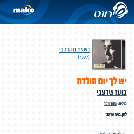
כשאת נוגעת בי
(1997)
יש לך יום הולדת
בועז שרעבי
מילים:
אהוד מנור
לחן:
בועז שרעבי