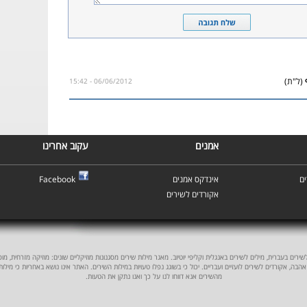
(ל"ת)
06/06/2012 - 15:42
אמנים
עקוב אחרינו
ם
אינדקס אמנים
Facebook
אקורדים לשירים
ים בעברית, מילים לשירים באנגלית וקליפי יוטיוב. מאגר מילות שירים מסגנונות מוזיקליים שונים: מוזיקה מזרחית, מוסיקה
אהבה, אקורדים לשירים לועזיים ועבריים. יכול כי בשוגג נפלו טעויות במילות השירים. האתר אינו נושא באחריות כי מילו
מהשירים אנא דווחו לנו על כך ואנו נתקן את הטעות.