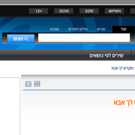
היטליסט
סלבס
תרבות
+12
הכל
שירים
מילים לשירים
אמנים
שירים לפי נושאים
 מוקדש לך אבא
לך אבא