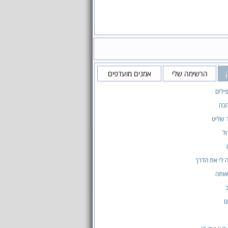
הרשימה שלי
אמנים מועדפים
ילים
בה
 שליט
ל
 לי את הדרך
אותה
ם