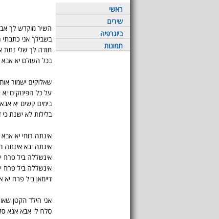
ראשי
שירים
השיר מוקדש לך אב
ביוגרפיה
בשבילך אני כתבתי 
תמונות
תודה לך שלי נתת א
בכל העולם יא אבא א
שאלוקים ישמור אות
על כל הפינוקים יא 
בימים קשים יא אבא 
בלילות לא ישנת כי 
אינתה רוחי יא אבא א
אינתה יבא אינתה חי
אינשללה ביל פרח י
אינשללה ביל פרח י
דיימאן ביל פרח יא א
אני הילד הקטן שאו
סלח לי אבא אנא סל