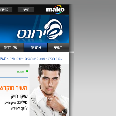
ראשי
מוזיקה
ראשי
אמנים
אקורדים
עמוד הבית
>
אמנים ישראלים
>
שיקו חייק
>
השיר
1 תגובות
השיר מוקדש 
שיקו חייק
מילים:
שיקו חייק
לחן:
לא ידוע