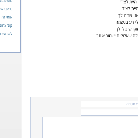
מושלמת מ
היית לצידי
יית לצידי
כמעט אינ
ני אודה לך
אותי זה 
לי רע בנשמה
קול צחוק
קדש כולו לך
לא משנה
לה שאלוקים ישמור אותך