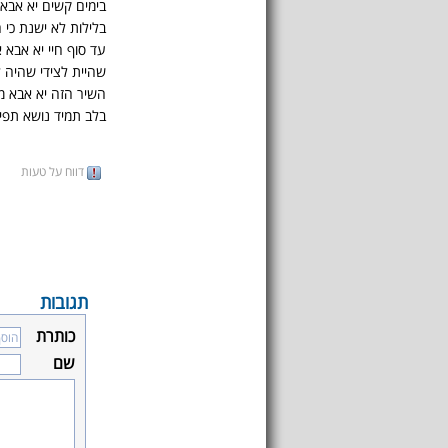
בימים קשים יא אבא 
בלילות לא ישנת כי ה
עד סוף חיי יא אבא א
שהיית לצידי שהיה 
השיר הזה יא אבא מו
בלב תמיד נושא תפי
דווח על טעות
תגובות
כותרת
שם