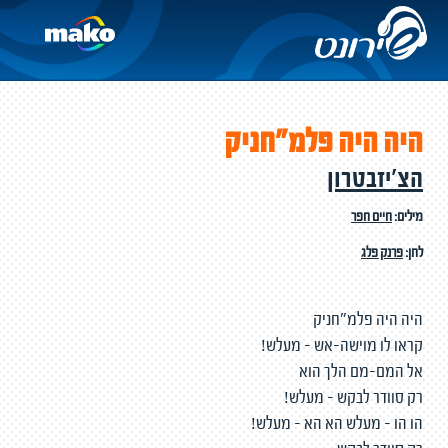
היה היה פלמ"חניק
הצ'יזבטרון
מילים:
חיים חפר
לחן:
פרנק פלג
היה היה פלמ"חניק
קראו לו מוישה-אש - מעלש!
אל המם-מם הלך הוא
רק סוודר לבקש - מעלש!
הו הו - מעלש הא הא - מעלש!