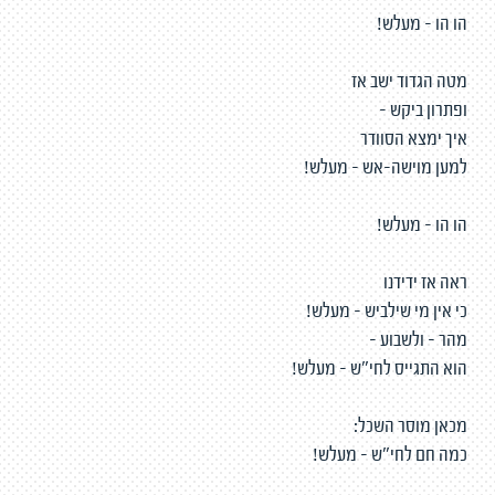
הו הו - מעלש!
מטה הגדוד ישב אז
ופתרון ביקש -
איך ימצא הסוודר
למען מוישה-אש - מעלש!
הו הו - מעלש!
ראה אז ידידנו
כי אין מי שילביש - מעלש!
מהר - ולשבוע -
הוא התגייס לחי"ש - מעלש!
מכאן מוסר השכל:
כמה חם לחי"ש - מעלש!