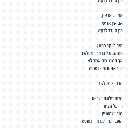
רק סוודר לבקש.
אם יש או אין,
אם אין או יש
רק סוודר לבקש...
היה לו קר כהוגן
כשהסתכל בראי - מעלש!
אך המם-מם אמר לו:
לך לאפסנאי - מעלש!
הו הו - מעלש!
מטה פלוגה ישב אז
ודן על הציוד
מובן שהעניין
הועבר מיד לגדוד - מעלש!