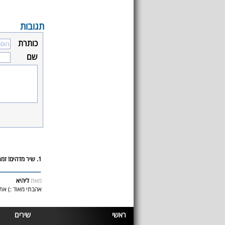
תגובות
כותרת
שם
1. שיר מדהים! זמרת מדהימה :)
מאת
ליהיא
אהבתי מאוד :) אתי
ראשי
שירים