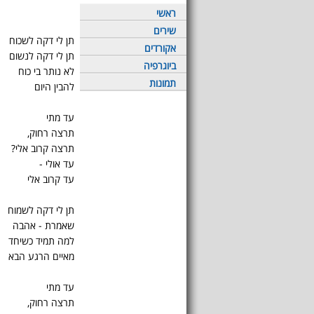
ראשי
שירים
תן לי דקה לשכוח
אקורדים
תן לי דקה לנשום
ביוגרפיה
לא נותר בי כוח
תמונות
להבין היום
עד מתי
תרצה רחוק,
תרצה קרוב אלי?
עד אולי -
עד קרוב אלי
תן לי דקה לשמוח
שאמרת - אהבה
למה תמיד כשיחד
מאיים הרגע הבא
עד מתי
תרצה רחוק,