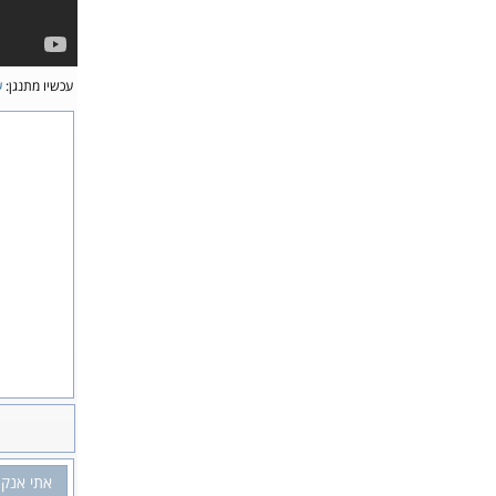
עכשיו מתנגן:
ע
אתי אנקר