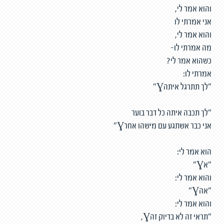
והוא אמר לי,
אני אמרתי לו
והוא אמר לי,
מה אמרתי לו-
כשהוא אמר לי?
אמרתי לו:
"לך תתרגל איתהƔ"
"לך תכבה איתה כל דבר בוער
אני כבר אשתגע עם מישהו אחרƔ"
הוא אמר לי:
"אƔ"
והוא אמר לי:
"אהƔ"
והוא אמר לי:
"תראי זה לא בדיוק זהƔ,