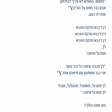
"ממוש, החודש לא צריך להידחק
אבא כבר חתם על הצ'קƔ"
ותהייה רגוע.
דן דין נא טרקדו נא נא
דין דין נא טרקדו נא נא
דן דין נא טרקדו נא נא
לך,
תתרגל איתה!
"לך תכבה איתה כל דבר בוער
אני כבר אשתגע עם מישהו אחרƔ"
לך תתרגל, תשתדל, תתגלגל, תגדל
לך תתרגל איתה."
מה אתה הולך?