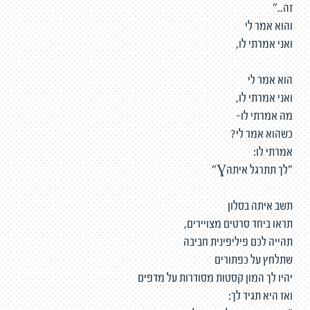
זה.."
והוא אמר לי
ואני אמרתי לו,
הוא אמר לי
ואני אמרתי לו,
מה אמרתי לו-
כשהוא אמר לי?
אמרתי לו:
"לך תתרגל איתהƔ"
תשב איתה בסלון
תראו ביחד סרטים מצויירים,
תהייה לכם פיליפינית חביבה
שתלחץ על כפתורים
יהיו לך המון קסטות מסודרות על מדפים
ואז היא תגיד לך: