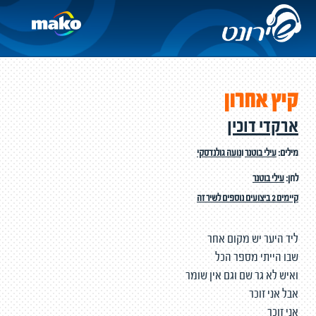
קיץ אחרון
ארקדי דוכין
מילים:
עילי בוטנר
ו
נועה גולנדסקי
לחן:
עילי בוטנר
קיימים 2 ביצועים נוספים לשיר זה
ליד היער יש מקום אחר
שבו הייתי מספר הכל
ואיש לא גר שם וגם אין שומר
אבל אני זוכר
אני זוכר