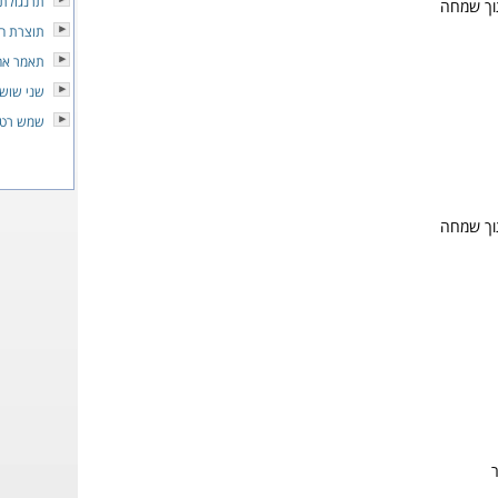
תרנגולת 
תוך שמחה
תוצרת ה
תאמר אה
שני שושנ
שמש רטו
תוך שמחה
ר