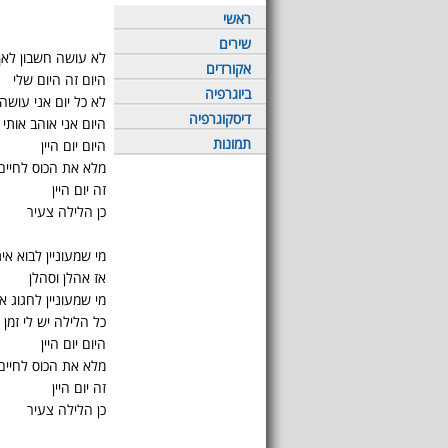
ראשי
שירים
לא עושה חשבון לא
אקורדים
היום זה היום שלי
ביוגרפיה
לא כל יום אני עושה 
דיסקוגרפיה
היום אני אוהב אותי
תמונות
היום יום היין
מלא את הכוס לחיים
זה יום היין
כן הלילה צעיר
מי שמעוניין לבוא אית
אז אהלן וסהלן
מי שמעוניין לחגוג אי
כל הלילה יש לי זמן
היום יום היין
מלא את הכוס לחיים
זה יום היין
כן הלילה צעיר