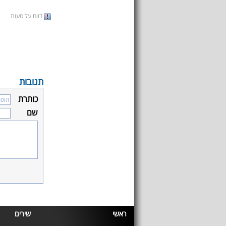
דווח על טעות
תגובות
כותרת
שם
ראשי
שירים