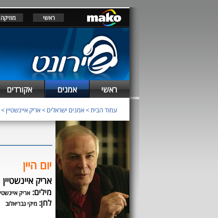
ראשי
מוזיקה
ראשי
אמנים
אקורדים
עמוד הבית
>
אמנים ישראלים
>
אריק איינשטיין
>
יום היין
אריק איינשטיין
מילים:
אריק איינשטיי
לחן:
מיקי גבריאלוב