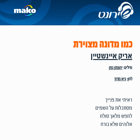
כמו מדונה מצוירת
אריק איינשטיין
מילים:
יהונתן גפן
לחן:
גיא מרוז
ראיתי את פנייך
מסתכלות על השמים
לחפש מלאך סולח
אלוהים שלא בורח