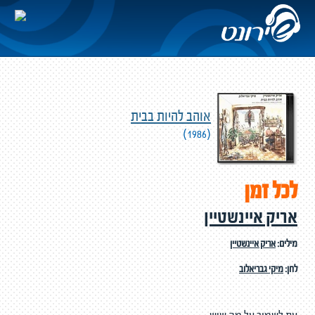
אוהב להיות בבית
(1986)
לכל זמן
אריק איינשטיין
מילים:
אריק איינשטיין
לחן:
מיקי גבריאלוב