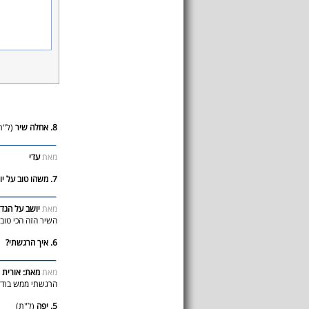
8. אחלה שיר
(ל"ת
מאת
עדי
7. משהו טוב על יושב על הגדר
מאת
יושב על הגד
השיר הזה הכי טוב!
6. איך הרגשתי?
מאת
מאת: אורית
הרגשתי ממש בודדו
5. יפה
(ל"ת)