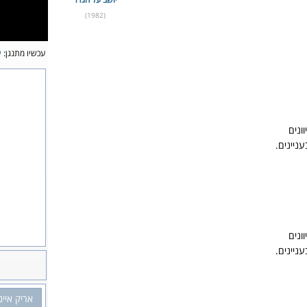
(1982)
עכשיו מתנגן:
י
ונים
ניינים.
ונים
ניינים.
אריק איינ