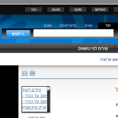
היטליסט
סלבס
תרבות
+12
הכל
שירים
מילים לשירים
אמנים
שירים לפי נושאים
יושב על הגדר
ר
ן
ה
יושב על הגדר