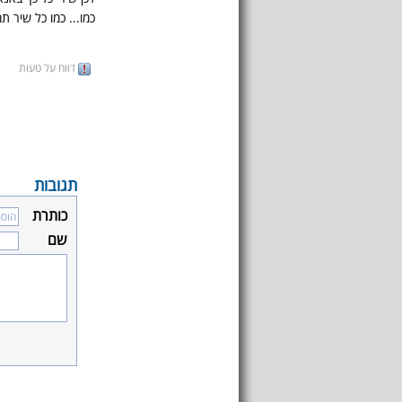
כמו... כמו כל שיר תמ
דווח על טעות
תגובות
כותרת
שם