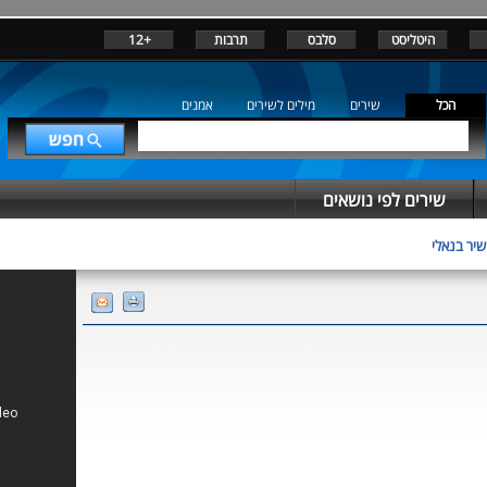
היטליסט
סלבס
תרבות
+12
הכל
שירים
מילים לשירים
אמנים
שירים לפי נושאים
שיר בנאלי