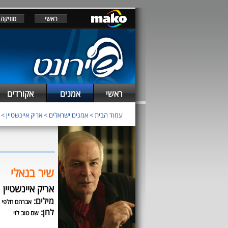
ראשי
מוזיקה
ראשי
אמנים
אקורדים
עמוד הבית
>
אמנים ישראלים
>
אריק איינשטיין
>
שיר בנאלי
אריק איינשטיין
מילים:
אברהם חלפי
לחן:
שם טוב לוי