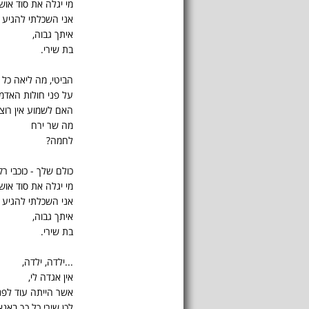
מי יגלה את סוד אוש
אני השכלתי להגיע
איתך גבוה,
בת שירי.
הביטי, מה ליאה כל
על פני חולות האדמ
האם לשמוע אין רוצ
מה שר ירח
לחמה?
כולם שלך - כוכבי רק
מי יגלה את סוד אוש
אני השכלתי להגיע
איתך גבוה,
בת שירי.
...ילדה, ילדה,
אין אגדה לי,
אשר הייתה עוד לפנ
לכן שירי כל כך באנא