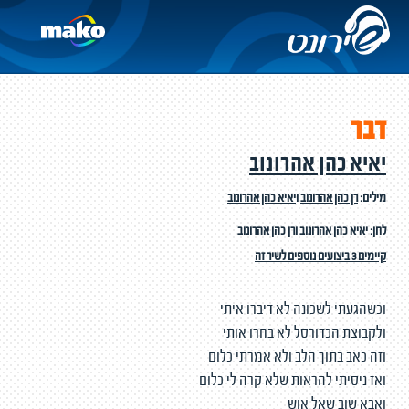
דבר
יאיא כהן אהרונוב
מילים:
רן כהן אהרונוב
ו
יאיא כהן אהרונוב
לחן:
יאיא כהן אהרונוב
ו
רן כהן אהרונוב
קיימים 3 ביצועים נוספים לשיר זה
וכשהגעתי לשכונה לא דיברו איתי
ולקבוצת הכדורסל לא בחרו אותי
וזה כאב בתוך הלב ולא אמרתי כלום
ואז ניסיתי להראות שלא קרה לי כלום
ואבא שוב שאל אוש