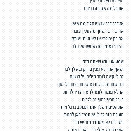
הוא לא מצליח להבין
את כל מה שקורה בפנים
אז דבר דבר עכשיו תגיד מה שיש
אז דבר דבר,שתף מה עליך עובר
אם רק יכולתי אז לא הייתי שותק
והייתי מספר מה שיושב על הלב
שמע אני יודע שאתה חזק
ושאף אחד לא מבין בדיוק ובא לך לבד
גם לי קשה לומר מילים על רגשות
תחושות מבלבלות מחשבות רצות בלי סוף
אנ'לא מנסה לומר לך איך צריך לחיות
כי כל הכיף בסוף זה לגלות
את הסיפור שלך אתה תכתוב בו כל אות
העולם הזה גדול ויש תמיד לאן לפנות
כשכלום לא מסתדר מחפש חבר
אולי נשחק, אולי נדבר, אולי נשתוק