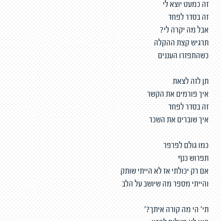
זה כמעט יוצא לי
זה בסדר לפחד
אבל מה יקרה לי?
תרגיש קצת ההקלה
כשהתפזרו העננים
תן לזה לצאת
איך פורמים את הקשר
זה בסדר לפחד
איך שוברים את השכר
כמו גולם לפרפר
תפרוש כנף
אם רק יכולתי אז לא הייתי שותק
והייתי מספר מה שיושב על הלב
תי' הי מה קורה איתך?'