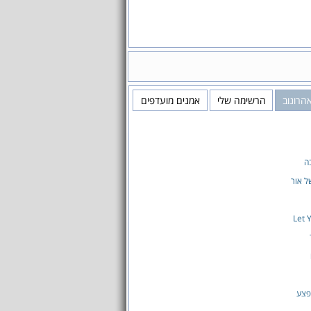
אהרונוב
הרשימה שלי
אמנים מועדפים
ה
ל אור
Let 
פצע