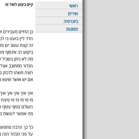
קיים ביצוע לשיר זה
ראשי
שירים
ביוגרפיה
תמונות
כן החיים מעבירים או
הדד ליין בועט בי לנ
זה קצת עצוב יש זמ
ביקוש רב אינסוף מח
מה לא ניתן בשביל 
הכדור מסתובב אצלי
רוצה משהו לדבוק בו 
אם יש אושר שיצא 
איך איך איך איך אי
מי מי מי מי מי פיצח
העולם צפוף צפוף ו
מה אפשר לעשות בש
כל כך הרבה מחפשי
על פני הכדור הזה 