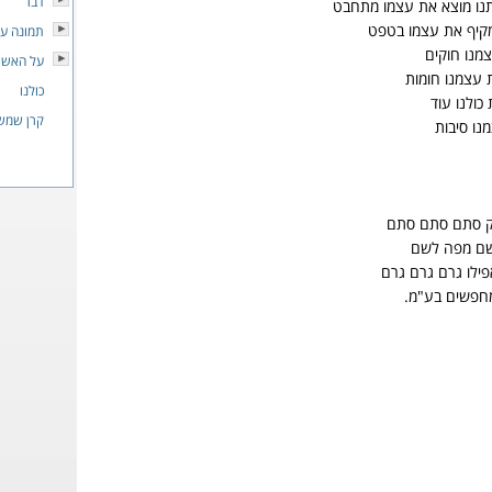
דבר
נו מוצא את עצמו מתחבט
מקיף את עצמו בטפט
תמונה על
מנו חוקים
על האש
 עצמנו חומות
כולנו
כולנו עוד
קרן שמש
נו סיבות
ק סתם סתם סתם
שם מפה לשם
פילו גרם גרם גרם
מחפשים בע"מ.