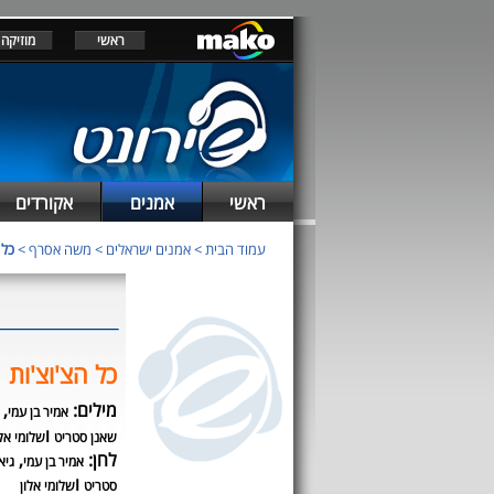
ראשי
מוזיקה
ראשי
אמנים
אקורדים
עמוד הבית
>
אמנים ישראלים
>
משה אסרף
>
כל 
כל הצ'וצ'ות
מילים:
,
אמיר בן עמי
ו
שאנן סטריט
שלומי אלו
לחן:
,
אמיר בן עמי
גיא
ו
סטריט
שלומי אלון