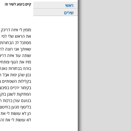
קיים ביצוע לשיר זה
ראשי
שירים
מזמין לי איזה דרינק
את הראש שלי לפי ה
מסתכל לכ הבחורות 
שאיתך אני רוצה לה
שותה עוד איזה דרינ
מזיז את הגוף ומתח
בוהה בבחורות נאנח
נכון שהן יפות אבל 
בקלילות השפתיים בפ
בקימור ירכיים בסיבו
המתיקות לשונן בזק
בנועם עורן ברכות 
בליטוף מגען בחיטו
הן לא עושות לי את 
לא עושות לי את זה