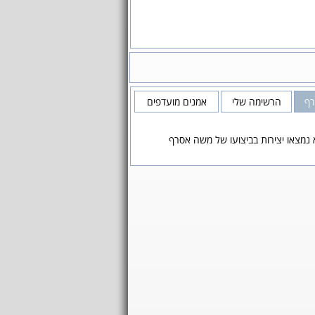
רף
הרשימה שלי
אמנים מועדפים
 נמצאו יצירות בביצועו של משה אסרף