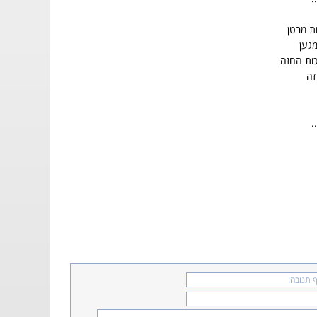
ות מבטן
מגען
ות החזה
זה
.