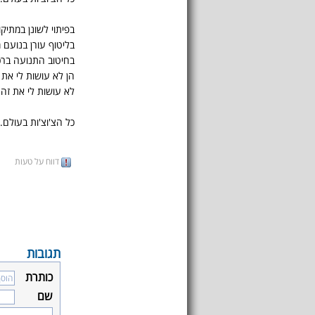
בפיתוי לשונן במתיק
בליטוף עורן בנועם 
בחיטוב התנועה ברכ
הן לא עושות לי את 
לא עושות לי את זה
כל הצ'וצ'ות בעולם..
דווח על טעות
תגובות
כותרת
שם