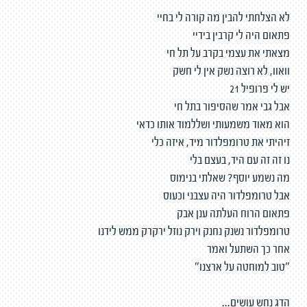
לא הצלחתי להבין מה קורה לי בחיי
פתאום היה לי קרבין בידיי
מצאתי את עצמי בקרב על תל חי
וואוו, לא רוצה נשק אין לי חשק
יש לי פרופיל 21
אבל גבי אמר שהסיפור בתל חי
הוא מאוד משמעותי ושללמוד אותו כדאי
זיהיתי את טרומפלדור מיד, איזה כלי
נו זה זה עם היד, בעצם בלי
מה נשמע יוסף? שאלתי בנימוס
אבל טרומפלדור היה עצבני וכעוס
פתאום הרוח העלתה ענן אבק
טרומפלדור נשנק נחנק וירק נוזל ירקרק ממש לידנו
אחר כך השתעל ואמר
"טוב למוחטה על ארצנו"
הדג נחש עושים...