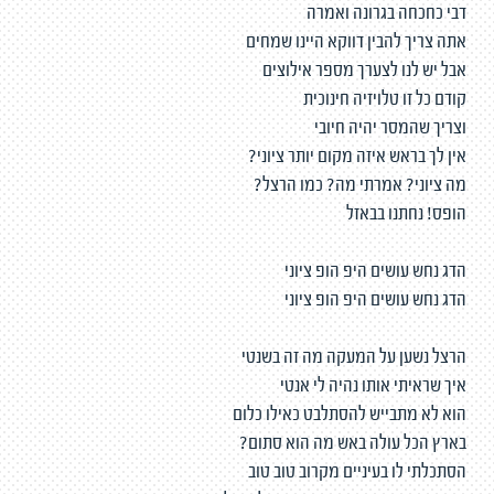
דבי כחכחה בגרונה ואמרה
אתה צריך להבין דווקא היינו שמחים
אבל יש לנו לצערך מספר אילוצים
קודם כל זו טלויזיה חינוכית
וצריך שהמסר יהיה חיובי
אין לך בראש איזה מקום יותר ציוני?
מה ציוני? אמרתי מה? כמו הרצל?
הופס! נחתנו בבאזל
הדג נחש עושים היפ הופ ציוני
הדג נחש עושים היפ הופ ציוני
הרצל נשען על המעקה מה זה בשנטי
איך שראיתי אותו נהיה לי אנטי
הוא לא מתבייש להסתלבט כאילו כלום
בארץ הכל עולה באש מה הוא סתום?
הסתכלתי לו בעיניים מקרוב טוב טוב