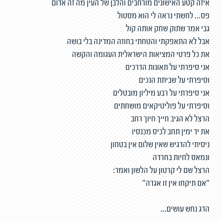
איזה קטע האישונים מורחבים והלבן של העין מה זה אדום
פס... לחשתי נראה לי הוא מסטול
גבי אמר שתוק שחק אותה קול
אבל לא התאפקתי והטחתי בחוזה המדינה בלי בושה
את כל פרטי המציאות הישראלית העגומה והקשה
אני סיפרתי על תאונות הדרכים
וסיפרתי על שביתת הנכים
אני סיפרתי על רבע מיליון מובטלים
וסיפרתי על פוליטיקאים מושחתים
הרצל לא הגיב חייך חיוך רחב
את יד ימין תחב לכיס מכנסיו
ניסיתי להדגיש שאין שלום אין בטחון
ונמאס לחיות בחרדה
הרצל שם לי קרטון על הלשון ואמר:
"אם תיקחו אין זו אגדה"
הדג נחש עושים...