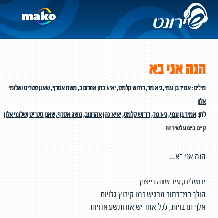
הנה אני בא
מילים:
אמיר בן עמי
,
גיא מר
,
דודוש קלמס
,
יאיא כהן אהרונוב
,
משה אסרף
,
שאנן סטריט
ו
שלומי
אלון
לחן:
אמיר בן עמי
,
גיא מר
,
דודוש קלמס
,
יאיא כהן אהרונוב
,
משה אסרף
,
שאנן סטריט
ו
שלומי אלון
קיים ביצוע לשיר זה
הנה אני בא...
ירושלים, עיר שווה פיצוץ
הולך במדרחוב מרגיש כמו קיבוץ גלויות
אלף תרבויות, לכל אחד יש אח ותשע אחיות