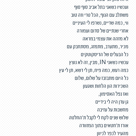
איזה שוק אני עומד לחטוף
ועכשיו כשאני בתל אביב סוף סוף
משתלב עם הנוף, הכל טרי וזה טוב
ווי, כמה שדיים, נשרפו לי העיניים
אחרי שנתיים של סדום ועמורה
לא מזהה את עצמי במראה
מכיר, מתערב, מתמזג, מסתחבק עם
כל הבעלים של הדיסקוטקים
עכשיו כשאני IN, מבין, זה לא נוצץ
כמה רעש, כמה פיח, תן לי דשא, תן לי עץ
כל היום מתבזבז על שלום, שלום
השכירות הון הלחות ושגעון
ואז נפל האסימון,
גן עדן היה לי בידיים
מחשבות על עזיבה
שלוש שנים לקח לי לקבל ת'החלטה
אורז ת'חטאים בתוך המזוודה
מהעיר לכפר לכיוון