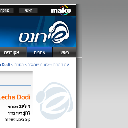
ראשי
מוזיקה
ראשי
אמנים
אקורדים
a Dodi
>
מסורתי
>
אמנים ישראלים
>
עמוד הבית
Lecha Dodi
מילים:
מסורתי
לחן:
דיויד ברוזה
קיים ביצוע לשיר זה