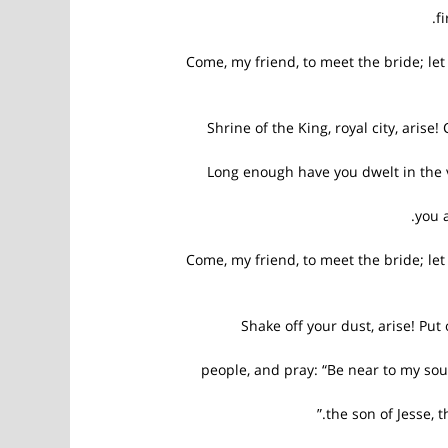
fi
Come, my friend, to meet the bride; le
Shrine of the King, royal city, arise
Long enough have you dwelt in the v
you 
Come, my friend, to meet the bride; le
Shake off your dust, arise! Put
people, and pray: “Be near to my sou
the son of Jesse, t