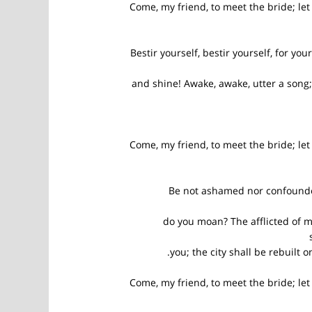
Come, my friend, to meet the bride; le
Bestir yourself, bestir yourself, for you
and shine! Awake, awake, utter a song; 
Come, my friend, to meet the bride; le
Be not ashamed nor confound
do you moan? The afflicted of m
you; the city shall be rebuilt on
Come, my friend, to meet the bride; le