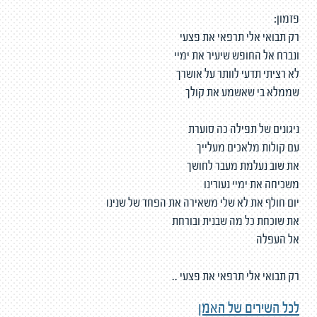
פזמון:
רק תבואי אלי תרפאי את פצעי
ונברח אל החופש שיעיר את ימיי
לא רציתי תדעי לוותר על אושרך
שממלא בי שאשמע את קולך
ניגונים של תפילה כה סוערת
עם קולות מלאכים מעלייך
את שוב נעלמת מעבר לחושך
משכיחה את ימיי נעורינו
יום חולף את לא שלי משאירה את הפחד של שנינו
את שוכחת כל מה שבנית ובורחת
אל העפלה
רק תבואי אלי תרפאי את פצעי ..
לכל השירים של האמן