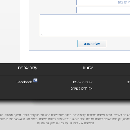
אמנים
עקוב אחרינו
ם
אינדקס אמנים
Facebook
אקורדים לשירים
ים בעברית, מילים לשירים באנגלית וקליפי יוטיוב. מאגר מילות שירים מסגנונות מוזיקליים שונים: מוזיקה מזרחית, מוסיקה
אהבה, אקורדים לשירים לועזיים ועבריים. יכול כי בשוגג נפלו טעויות במילות השירים. האתר אינו נושא באחריות כי מילו
מהשירים אנא דווחו לנו על כך ואנו נתקן את הטעות.