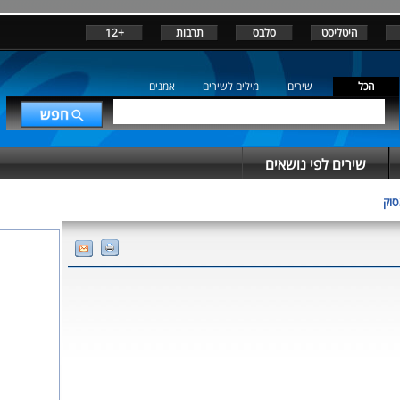
היטליסט
סלבס
תרבות
+12
הכל
שירים
מילים לשירים
אמנים
שירים לפי נושאים
סוק