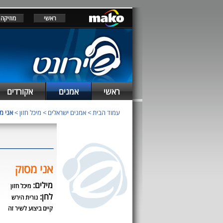
ראשי
מוזיקה
ראשי
אמנים
אקורדים
עמוד הבית
>
אמנים ישראלים
>
מיכל חזון
>
אני מ
אני מסוק
מילים:
מיכל חזון
לחן:
נורית הירש
קיים ביצוע לשיר זה