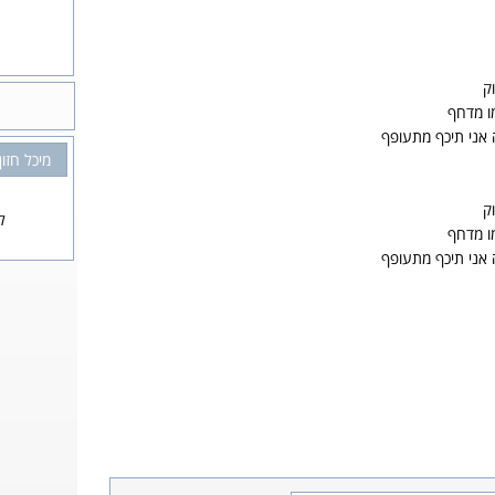
ק
ו מדחף
 אני תיכף מתעופף
מיכל חזון
ק
ל
ו מדחף
 אני תיכף מתעופף